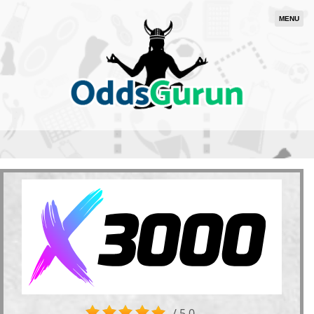
MENU
/ 5.0