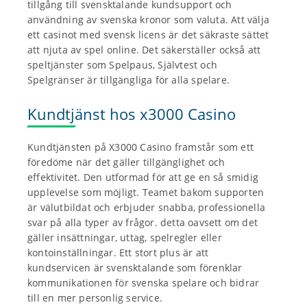
tillgång till svensktalande kundsupport och
användning av svenska kronor som valuta. Att välja
ett casinot med svensk licens är det säkraste sättet
att njuta av spel online. Det säkerställer också att
speltjänster som Spelpaus, Självtest och
Spelgränser är tillgängliga för alla spelare.
Kundtjänst hos x3000 Casino
Kundtjänsten på X3000 Casino framstår som ett
föredöme när det gäller tillgänglighet och
effektivitet. Den utformad för att ge en så smidig
upplevelse som möjligt. Teamet bakom supporten
är välutbildat och erbjuder snabba, professionella
svar på alla typer av frågor. detta oavsett om det
gäller insättningar, uttag, spelregler eller
kontoinställningar. Ett stort plus är att
kundservicen är svensktalande som förenklar
kommunikationen för svenska spelare och bidrar
till en mer personlig service.