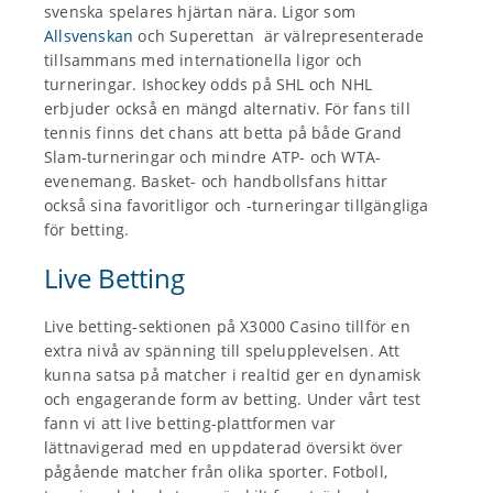
svenska spelares hjärtan nära. Ligor som
Allsvenskan
och Superettan är välrepresenterade
tillsammans med internationella ligor och
turneringar. Ishockey odds på SHL och NHL
erbjuder också en mängd alternativ. För fans till
tennis finns det chans att betta på både Grand
Slam-turneringar och mindre ATP- och WTA-
evenemang. Basket- och handbollsfans hittar
också sina favoritligor och -turneringar tillgängliga
för betting.
Live Betting
Live betting-sektionen på X3000 Casino tillför en
extra nivå av spänning till spelupplevelsen. Att
kunna satsa på matcher i realtid ger en dynamisk
och engagerande form av betting. Under vårt test
fann vi att live betting-plattformen var
lättnavigerad med en uppdaterad översikt över
pågående matcher från olika sporter. Fotboll,