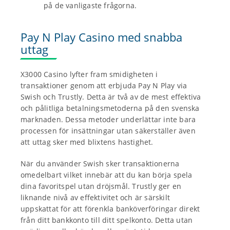
på de vanligaste frågorna.
Pay N Play Casino med snabba
uttag
X3000 Casino lyfter fram smidigheten i
transaktioner genom att erbjuda Pay N Play via
Swish och Trustly. Detta är två av de mest effektiva
och pålitliga betalningsmetoderna på den svenska
marknaden. Dessa metoder underlättar inte bara
processen för insättningar utan säkerställer även
att uttag sker med blixtens hastighet.
När du använder Swish sker transaktionerna
omedelbart vilket innebär att du kan börja spela
dina favoritspel utan dröjsmål. Trustly ger en
liknande nivå av effektivitet och är särskilt
uppskattat för att förenkla banköverföringar direkt
från ditt bankkonto till ditt spelkonto. Detta utan