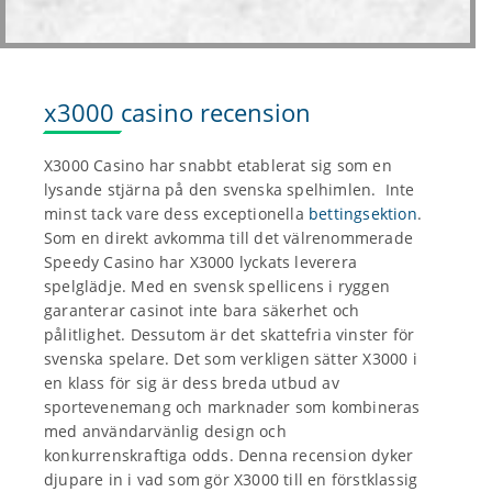
x3000 casino recension
X3000 Casino har snabbt etablerat sig som en
lysande stjärna på den svenska spelhimlen. Inte
minst tack vare dess exceptionella
bettingsektion
.
Som en direkt avkomma till det välrenommerade
Speedy Casino har X3000 lyckats leverera
spelglädje. Med en svensk spellicens i ryggen
garanterar casinot inte bara säkerhet och
pålitlighet. Dessutom är det skattefria vinster för
svenska spelare. Det som verkligen sätter X3000 i
en klass för sig är dess breda utbud av
sportevenemang och marknader som kombineras
med användarvänlig design och
konkurrenskraftiga odds. Denna recension dyker
djupare in i vad som gör X3000 till en förstklassig