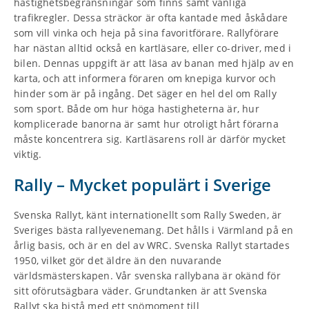
hastighetsbegränsningar som finns samt vanliga
trafikregler. Dessa sträckor är ofta kantade med åskådare
som vill vinka och heja på sina favoritförare. Rallyförare
har nästan alltid också en kartläsare, eller co-driver, med i
bilen. Dennas uppgift är att läsa av banan med hjälp av en
karta, och att informera föraren om knepiga kurvor och
hinder som är på ingång. Det säger en hel del om Rally
som sport. Både om hur höga hastigheterna är, hur
komplicerade banorna är samt hur otroligt hårt förarna
måste koncentrera sig. Kartläsarens roll är därför mycket
viktig.
Rally – Mycket populärt i Sverige
Svenska Rallyt, känt internationellt som Rally Sweden, är
Sveriges bästa rallyevenemang. Det hålls i Värmland på en
årlig basis, och är en del av WRC. Svenska Rallyt startades
1950, vilket gör det äldre än den nuvarande
världsmästerskapen. Vår svenska rallybana är okänd för
sitt oförutsägbara väder. Grundtanken är att Svenska
Rallyt ska bistå med ett snömoment till