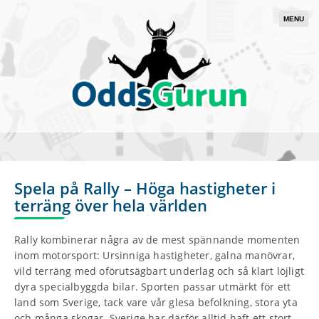
MENU
Spela på Rally – Höga hastigheter i
terräng över hela världen
Rally kombinerar några av de mest spännande momenten
inom motorsport: Ursinniga hastigheter, galna manövrar,
vild terräng med oförutsägbart underlag och så klart löjligt
dyra specialbyggda bilar. Sporten passar utmärkt för ett
land som Sverige, tack vare vår glesa befolkning, stora yta
och många skogar. Sverige har därför alltid haft ett stort