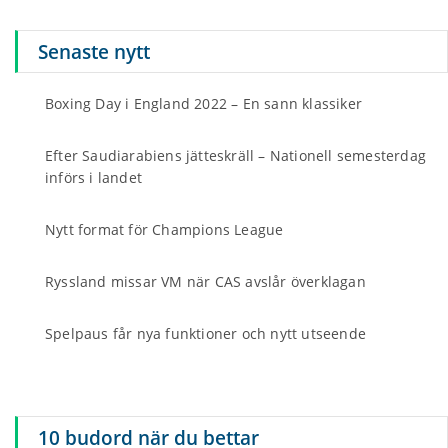
Senaste nytt
Boxing Day i England 2022 – En sann klassiker
Efter Saudiarabiens jätteskräll – Nationell semesterdag
införs i landet
Nytt format för Champions League
Ryssland missar VM när CAS avslår överklagan
Spelpaus får nya funktioner och nytt utseende
10 budord när du bettar