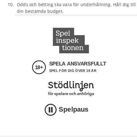
Odds och betting ska vara för underhållning. Håll dig till
din bestämda budget.
SPELA ANSVARSFULLT
18+
SPEL FÖR DIG ÖVER 18 ÅR
Spelpaus