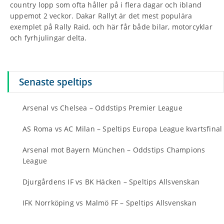
country lopp som ofta håller på i flera dagar och ibland
uppemot 2 veckor. Dakar Rallyt är det mest populära
exemplet på Rally Raid, och här får både bilar, motorcyklar
och fyrhjulingar delta.
Senaste speltips
Arsenal vs Chelsea – Oddstips Premier League
AS Roma vs AC Milan – Speltips Europa League kvartsfinal
Arsenal mot Bayern München – Oddstips Champions
League
Djurgårdens IF vs BK Häcken – Speltips Allsvenskan
IFK Norrköping vs Malmö FF – Speltips Allsvenskan