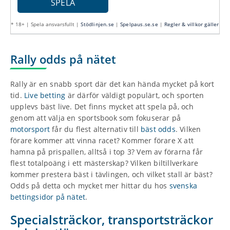
SPELA
* 18+ | Spela ansvarsfullt |
Stödlinjen.se
|
Spelpaus.se.se
|
Regler & villkor gäller
Rally odds på nätet
Rally är en snabb sport där det kan hända mycket på kort
tid.
Live betting
är därför väldigt populärt, och sporten
upplevs bäst live. Det finns mycket att spela på, och
genom att välja en sportsbook som fokuserar på
motorsport
får du flest alternativ till
bäst odds
. Vilken
förare kommer att vinna racet? Kommer förare X att
hamna på prispallen, alltså i top 3? Vem av förarna får
flest totalpoäng i ett mästerskap? Vilken biltillverkare
kommer prestera bäst i tävlingen, och vilket stall är bäst?
Odds på detta och mycket mer hittar du hos
svenska
bettingsidor på nätet
.
Specialsträckor, transportsträckor