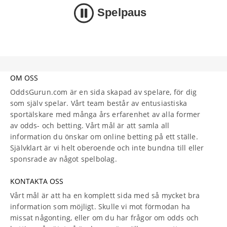
Spelpaus
OM OSS
OddsGurun.com är en sida skapad av spelare, för dig
som själv spelar. Vårt team består av entusiastiska
sportälskare med många års erfarenhet av alla former
av odds- och betting. Vårt mål är att samla all
information du önskar om online betting på ett ställe.
Självklart är vi helt oberoende och inte bundna till eller
sponsrade av något spelbolag.
KONTAKTA OSS
Vårt mål är att ha en komplett sida med så mycket bra
information som möjligt. Skulle vi mot förmodan ha
missat någonting, eller om du har frågor om odds och