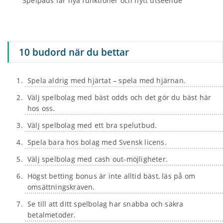
Spelpaus får nya funktioner och nytt utseende
10 budord när du bettar
Spela aldrig med hjärtat – spela med hjärnan.
Välj spelbolag med bäst odds och det gör du bäst här
hos oss.
Välj spelbolag med ett bra spelutbud.
Spela bara hos bolag med Svensk licens.
Välj spelbolag med cash out-möjligheter.
Högst betting bonus är inte alltid bäst, läs på om
omsättningskraven.
Se till att ditt spelbolag har snabba och säkra
betalmetoder.