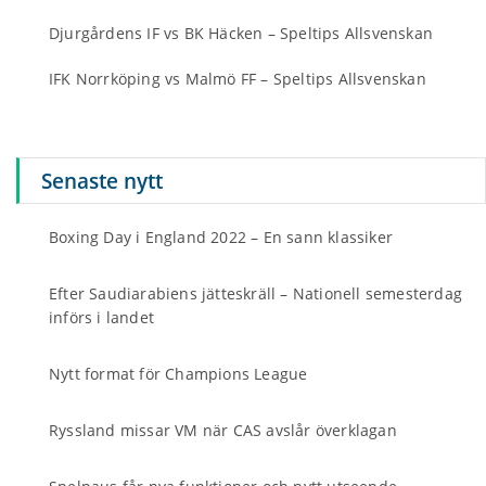
Djurgårdens IF vs BK Häcken – Speltips Allsvenskan
IFK Norrköping vs Malmö FF – Speltips Allsvenskan
Senaste nytt
Boxing Day i England 2022 – En sann klassiker
Efter Saudiarabiens jätteskräll – Nationell semesterdag
införs i landet
Nytt format för Champions League
Ryssland missar VM när CAS avslår överklagan