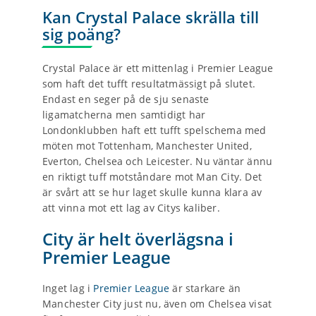
Kan Crystal Palace skrälla till
sig poäng?
Crystal Palace är ett mittenlag i Premier League
som haft det tufft resultatmässigt på slutet.
Endast en seger på de sju senaste
ligamatcherna men samtidigt har
Londonklubben haft ett tufft spelschema med
möten mot Tottenham, Manchester United,
Everton, Chelsea och Leicester. Nu väntar ännu
en riktigt tuff motståndare mot Man City. Det
är svårt att se hur laget skulle kunna klara av
att vinna mot ett lag av Citys kaliber.
City är helt överlägsna i
Premier League
Inget lag i
Premier League
är starkare än
Manchester City just nu, även om Chelsea visat