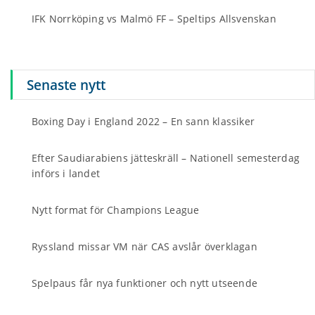
IFK Norrköping vs Malmö FF – Speltips Allsvenskan
Senaste nytt
Boxing Day i England 2022 – En sann klassiker
Efter Saudiarabiens jätteskräll – Nationell semesterdag
införs i landet
Nytt format för Champions League
Ryssland missar VM när CAS avslår överklagan
Spelpaus får nya funktioner och nytt utseende