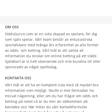
OM OSS
OddsGurun.com är en sida skapad av spelare, för dig
som själv spelar. Vårt team består av entusiastiska
sportälskare med många års erfarenhet av alla former
av odds- och betting. Vårt mål är att samla all
information du önskar om online betting på ett ställe.
Självklart är vi helt oberoende och inte bundna till eller
sponsrade av något spelbolag.
KONTAKTA OSS
Vårt mål är att ha en komplett sida med så mycket bra
information som möjligt. Skulle vi mot förmodan ha
missat någonting, eller om du har frågor om odds och
betting på nätet så är du mer än välkommen att
kontakta oss!
Här
hittar du vårt kontaktformulär.