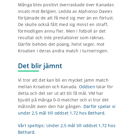
Många blev positivt överraskade över Kanadas
insats mot Belgien. Ledda av Alphonso Davies
förtjänade de att få med sig mer än en förlust.
De skulle också fått med sig minst en straff,
förmodligen ännu fler. Men i fotboll är det
resultat och inte prestationer som räknas.
Därför behövs det poäng, helst seger, mot
Kroatien i deras andra match i turneringen.
Det blir jämnt
Vi tror att det kan bli en mycket jämn match
mellan Kroatien och Kanada.
Oddsen
talar för
detta och det ser ut att bli få mål. VM har
bjudit på många 0-0-matcher och vi tror det
målsnålt även den här gången.
Därför spelar vi
under 2,5 mål till oddset 1,72 hos Bethard.
Vårt speltips: Under 2,5 mål till oddset 1,72 hos
Bethard.