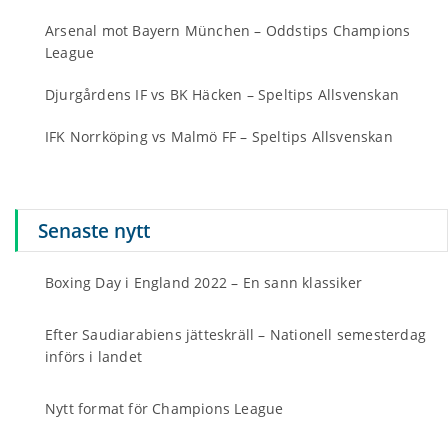
Arsenal mot Bayern München – Oddstips Champions
League
Djurgårdens IF vs BK Häcken – Speltips Allsvenskan
IFK Norrköping vs Malmö FF – Speltips Allsvenskan
Senaste nytt
Boxing Day i England 2022 – En sann klassiker
Efter Saudiarabiens jätteskräll – Nationell semesterdag
införs i landet
Nytt format för Champions League