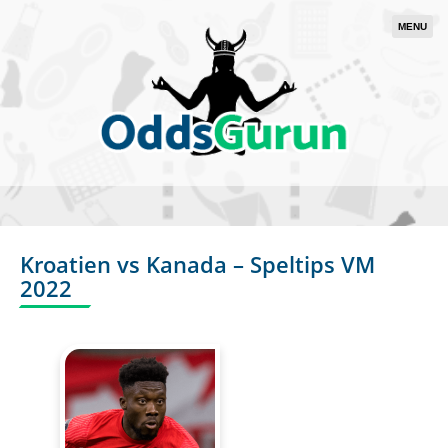
MENU
Kroatien vs Kanada – Speltips VM
2022