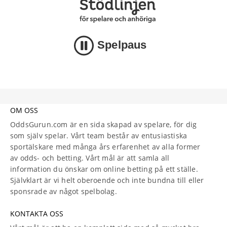
Spelpaus
OM OSS
OddsGurun.com är en sida skapad av spelare, för dig
som själv spelar. Vårt team består av entusiastiska
sportälskare med många års erfarenhet av alla former
av odds- och betting. Vårt mål är att samla all
information du önskar om online betting på ett ställe.
Självklart är vi helt oberoende och inte bundna till eller
sponsrade av något spelbolag.
KONTAKTA OSS