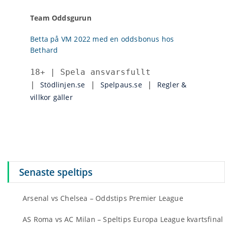
Team Oddsgurun
Betta på VM 2022 med en oddsbonus hos
Bethard
18+ | Spela ansvarsfullt 
| 
Stödlinjen.se
 | 
Spelpaus.se
 | 
Regler & 
villkor gäller
Senaste speltips
Arsenal vs Chelsea – Oddstips Premier League
AS Roma vs AC Milan – Speltips Europa League kvartsfinal