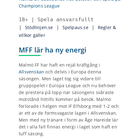
Champions League
18+ | Spela ansvarsfullt 
| 
Stödlinjen.se
 | 
Spelpaus.se
 | 
Regler & 
villkor gäller
MFF lär ha ny energi
Malmö FF har haft en rejäl kräftgång i
Allsvenskan
och delvis i Europa denna
säsongen. Men laget tog sig vidare till
gruppspelet i Europa League och nu behöver
de prestera på topp när säsongens svåraste
motstånd hittills kommer på besök. Malmö
förlorade i helgen mot IF Elfsborg med 1-2 och
är ett av de formsvagaste lagen i Allsvenskan.
Men med ny tränare i form av Åge Hareide lär
det i alla fall finnas energi i laget som haft en
tuff säsong.