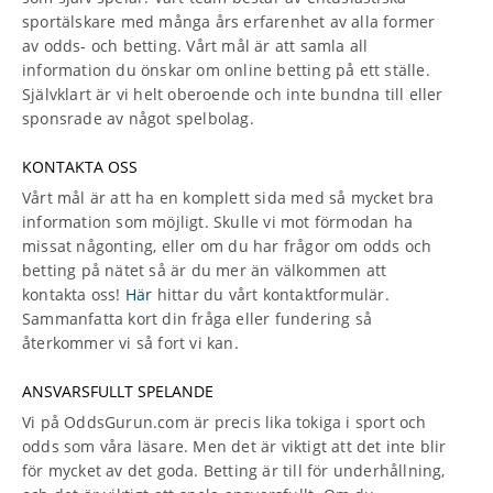
sportälskare med många års erfarenhet av alla former
av odds- och betting. Vårt mål är att samla all
information du önskar om online betting på ett ställe.
Självklart är vi helt oberoende och inte bundna till eller
sponsrade av något spelbolag.
KONTAKTA OSS
Vårt mål är att ha en komplett sida med så mycket bra
information som möjligt. Skulle vi mot förmodan ha
missat någonting, eller om du har frågor om odds och
betting på nätet så är du mer än välkommen att
kontakta oss!
Här
hittar du vårt kontaktformulär.
Sammanfatta kort din fråga eller fundering så
återkommer vi så fort vi kan.
ANSVARSFULLT SPELANDE
Vi på OddsGurun.com är precis lika tokiga i sport och
odds som våra läsare. Men det är viktigt att det inte blir
för mycket av det goda. Betting är till för underhållning,