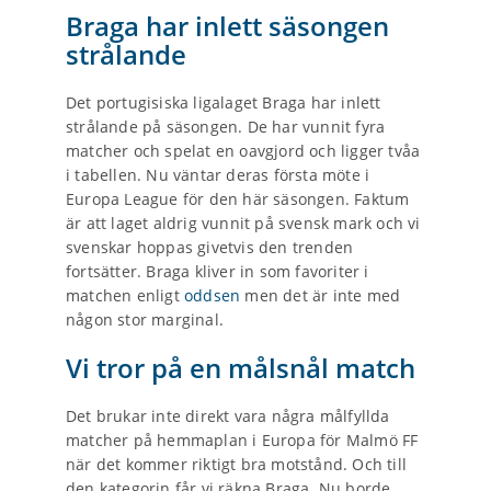
Braga har inlett säsongen
strålande
Det portugisiska ligalaget Braga har inlett
strålande på säsongen. De har vunnit fyra
matcher och spelat en oavgjord och ligger tvåa
i tabellen. Nu väntar deras första möte i
Europa League för den här säsongen. Faktum
är att laget aldrig vunnit på svensk mark och vi
svenskar hoppas givetvis den trenden
fortsätter. Braga kliver in som favoriter i
matchen enligt
oddsen
men det är inte med
någon stor marginal.
Vi tror på en målsnål match
Det brukar inte direkt vara några målfyllda
matcher på hemmaplan i Europa för Malmö FF
när det kommer riktigt bra motstånd. Och till
den kategorin får vi räkna Braga. Nu borde