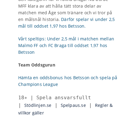
MFF klara av att hålla tätt stora delar av
matchen med Åge som tränare och vi tror på
en målsnål historia.
Därför spelar vi under 2,5
mål till oddset 1,97 hos Betsson.
Vårt speltips: Under 2,5 mål i matchen mellan
Malmö FF och FC Braga till oddset 1,97 hos
Betsson
Team Oddsgurun
Hämta en oddsbonus hos Betsson och spela på
Champions League
18+ | Spela ansvarsfullt 
| 
Stödlinjen.se
 | 
Spelpaus.se
 | 
Regler & 
villkor gäller