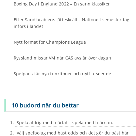
Boxing Day i England 2022 – En sann klassiker
Efter Saudiarabiens jätteskräll – Nationell semesterdag
införs i landet
Nytt format för Champions League
Ryssland missar VM när CAS avslår överklagan
Spelpaus får nya funktioner och nytt utseende
10 budord när du bettar
Spela aldrig med hjärtat – spela med hjärnan.
Välj spelbolag med bäst odds och det gör du bäst här