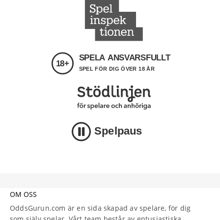
SPELA ANSVARSFULLT
18+
SPEL FÖR DIG ÖVER 18 ÅR
Spelpaus
OM OSS
OddsGurun.com är en sida skapad av spelare, för dig
som själv spelar. Vårt team består av entusiastiska