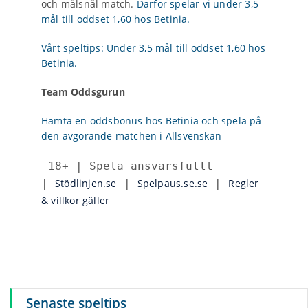
och målsnål match.
Därför spelar vi under 3,5
mål till oddset 1,60 hos Betinia.
Vårt speltips: Under 3,5 mål till oddset 1,60 hos
Betinia.
Team Oddsgurun
Hämta en oddsbonus hos Betinia och spela på
den avgörande matchen i Allsvenskan
 18+ | Spela ansvarsfullt 
| 
Stödlinjen.se
 | 
Spelpaus.se.se
 | 
Regler 
& villkor gäller
Senaste speltips