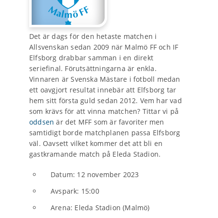
Det är dags för den hetaste matchen i
Allsvenskan sedan 2009 när Malmö FF och IF
Elfsborg drabbar samman i en direkt
seriefinal. Förutsättningarna är enkla.
Vinnaren är Svenska Mästare i fotboll medan
ett oavgjort resultat innebär att Elfsborg tar
hem sitt första guld sedan 2012. Vem har vad
som krävs för att vinna matchen? Tittar vi på
oddsen
är det MFF som är favoriter men
samtidigt borde matchplanen passa Elfsborg
väl. Oavsett vilket kommer det att bli en
gastkramande match på Eleda Stadion.
Datum: 12 november 2023
Avspark: 15:00
Arena: Eleda Stadion (Malmö)