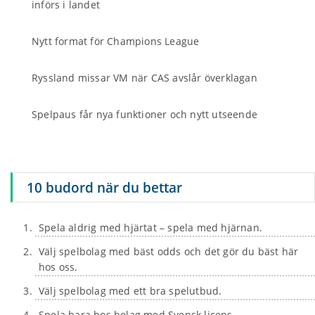
införs i landet
Nytt format för Champions League
Ryssland missar VM när CAS avslår överklagan
Spelpaus får nya funktioner och nytt utseende
10 budord när du bettar
Spela aldrig med hjärtat – spela med hjärnan.
Välj spelbolag med bäst odds och det gör du bäst här
hos oss.
Välj spelbolag med ett bra spelutbud.
Spela bara hos bolag med Svensk licens.