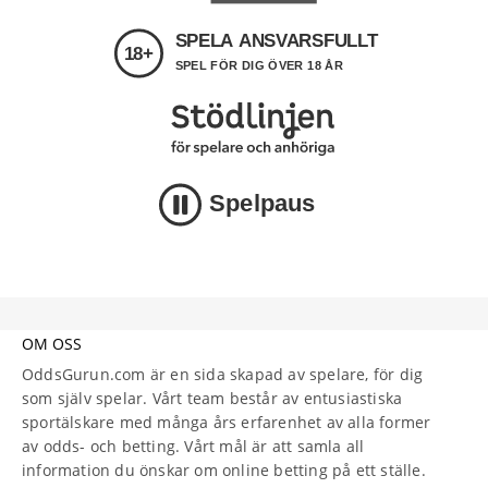
SPELA ANSVARSFULLT
18+
SPEL FÖR DIG ÖVER 18 ÅR
Spelpaus
OM OSS
OddsGurun.com är en sida skapad av spelare, för dig
som själv spelar. Vårt team består av entusiastiska
sportälskare med många års erfarenhet av alla former
av odds- och betting. Vårt mål är att samla all
information du önskar om online betting på ett ställe.