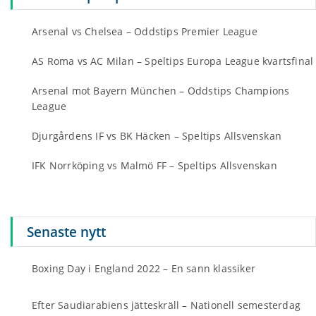
Arsenal vs Chelsea – Oddstips Premier League
AS Roma vs AC Milan – Speltips Europa League kvartsfinal
Arsenal mot Bayern München – Oddstips Champions
League
Djurgårdens IF vs BK Häcken – Speltips Allsvenskan
IFK Norrköping vs Malmö FF – Speltips Allsvenskan
Senaste nytt
Boxing Day i England 2022 – En sann klassiker
Efter Saudiarabiens jätteskräll – Nationell semesterdag