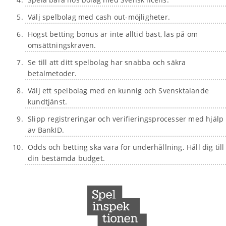
Välj spelbolag med cash out-möjligheter.
Högst betting bonus är inte alltid bäst, läs på om
omsättningskraven.
Se till att ditt spelbolag har snabba och säkra
betalmetoder.
Välj ett spelbolag med en kunnig och Svensktalande
kundtjänst.
Slipp registreringar och verifieringsprocesser med hjälp
av BankID.
Odds och betting ska vara för underhållning. Håll dig till
din bestämda budget.