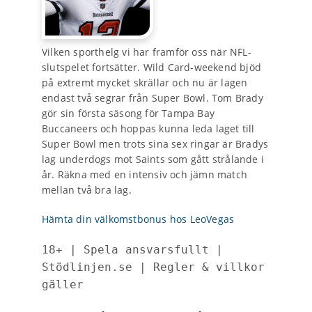
Vilken sporthelg vi har framför oss när NFL-
slutspelet fortsätter. Wild Card-weekend bjöd
på extremt mycket skrällar och nu är lagen
endast två segrar från Super Bowl. Tom Brady
gör sin första säsong för Tampa Bay
Buccaneers och hoppas kunna leda laget till
Super Bowl men trots sina sex ringar är Bradys
lag underdogs mot Saints som gått strålande i
år. Räkna med en intensiv och jämn match
mellan två bra lag.
Hämta din välkomstbonus hos LeoVegas
18+ | Spela ansvarsfullt | 
Stödlinjen.se | Regler & villkor 
gäller