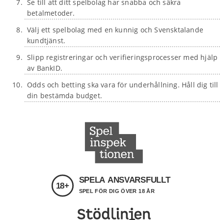
Se till att ditt spelbolag har snabba och säkra
betalmetoder.
Välj ett spelbolag med en kunnig och Svensktalande
kundtjänst.
Slipp registreringar och verifieringsprocesser med hjälp
av BankID.
Odds och betting ska vara för underhållning. Håll dig till
din bestämda budget.
SPELA ANSVARSFULLT
18+
SPEL FÖR DIG ÖVER 18 ÅR