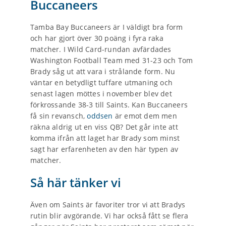
Buccaneers
Tamba Bay Buccaneers är I väldigt bra form
och har gjort över 30 poäng i fyra raka
matcher. I Wild Card-rundan avfärdades
Washington Football Team med 31-23 och Tom
Brady såg ut att vara i strålande form. Nu
väntar en betydligt tuffare utmaning och
senast lagen möttes i november blev det
förkrossande 38-3 till Saints. Kan Buccaneers
få sin revansch,
oddsen
är emot dem men
räkna aldrig ut en viss QB? Det går inte att
komma ifrån att laget har Brady som minst
sagt har erfarenheten av den här typen av
matcher.
Så här tänker vi
Även om Saints är favoriter tror vi att Bradys
rutin blir avgörande. Vi har också fått se flera