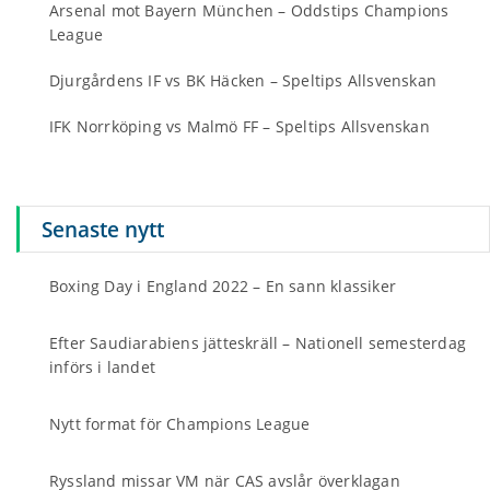
Arsenal mot Bayern München – Oddstips Champions
League
Djurgårdens IF vs BK Häcken – Speltips Allsvenskan
IFK Norrköping vs Malmö FF – Speltips Allsvenskan
Senaste nytt
Boxing Day i England 2022 – En sann klassiker
Efter Saudiarabiens jätteskräll – Nationell semesterdag
införs i landet
Nytt format för Champions League
Ryssland missar VM när CAS avslår överklagan