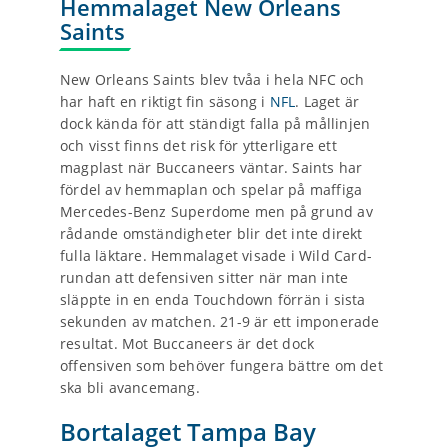
Hemmalaget New Orleans
Saints
New Orleans Saints blev tvåa i hela NFC och
har haft en riktigt fin säsong i
NFL
. Laget är
dock kända för att ständigt falla på mållinjen
och visst finns det risk för ytterligare ett
magplast när Buccaneers väntar. Saints har
fördel av hemmaplan och spelar på maffiga
Mercedes-Benz Superdome men på grund av
rådande omständigheter blir det inte direkt
fulla läktare. Hemmalaget visade i Wild Card-
rundan att defensiven sitter när man inte
släppte in en enda Touchdown förrän i sista
sekunden av matchen. 21-9 är ett imponerade
resultat. Mot Buccaneers är det dock
offensiven som behöver fungera bättre om det
ska bli avancemang.
Bortalaget Tampa Bay