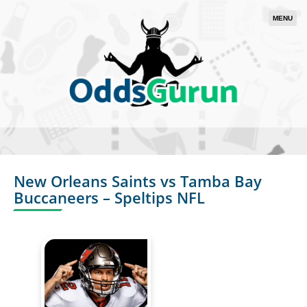
MENU
New Orleans Saints vs Tamba Bay
Buccaneers – Speltips NFL