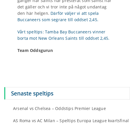
gånger när Saints har presterat som sämst när
det gäller och vi tror inte på något undantag
den här helgen.
Därför väljer vi att spela
Buccaneers som segrare till oddset 2,45.
Vårt speltips: Tamba Bay Buccaneers vinner
borta mot New Orleans Saints till oddset 2,45.
Team Oddsgurun
Senaste speltips
Arsenal vs Chelsea – Oddstips Premier League
AS Roma vs AC Milan – Speltips Europa League kvartsfinal