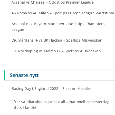
Arsenal vs Chelsea – Oddstips Premier League
AS Roma vs AC Milan – Speltips Europa League kvartsfinal
Arsenal mot Bayern München – Oddstips Champions
League
Djurgårdens IF vs BK Häcken – Speltips Allsvenskan
IFK Norrköping vs Malmö FF – Speltips Allsvenskan
Senaste nytt
Boxing Day i England 2022 – En sann klassiker
Efter Saudiarabiens jätteskräll – Nationell semesterdag
införs i landet