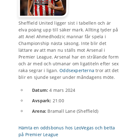
Sheffield United ligger sist i tabellen och är
elva poäng upp till säker mark. Allting tyder på
att Anel Ahmedhodzic mannar får spela i
Championship nästa säsong. Inte blir det
lättare av att man nu ställs mot Arsenal i
Premier League. Arsenal har en strålande form
och är med och utmanar om ligatiteln efter sex
raka segrar i ligan.
Oddsexperterna
tror att det
blir en sjunde seger under måndagens möte.
Datum:
4 mars 2024
Avspark:
21:00
Arena:
Bramall Lane (Sheffield)
Hämta en oddsbonus hos LeoVegas och betta
på Premier League