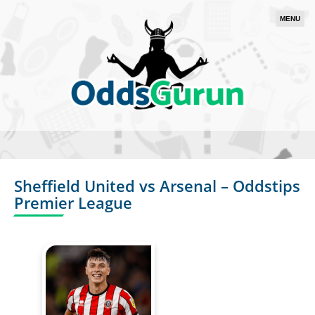
MENU
Sheffield United vs Arsenal – Oddstips
Premier League