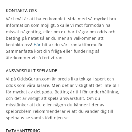
KONTAKTA OSS
Vårt mål är att ha en komplett sida med så mycket bra
information som möjligt. Skulle vi mot förmodan ha
missat någonting, eller om du har frågor om odds och
betting på nätet så är du mer än välkommen att
kontakta oss!
Här
hittar du vårt kontaktformulär.
Sammanfatta kort din fråga eller fundering så
återkommer vi så fort vi kan.
ANSVARSFULLT SPELANDE
Vi på OddsGurun.com är precis lika tokiga i sport och
odds som våra läsare. Men det är viktigt att det inte blir
för mycket av det goda. Betting är till för underhållning,
och det är viktigt att spela ansvarsfullt. Om du
misstänker att du eller någon du känner lider av
spelproblem rekommenderar vi att du vänder dig till
spelpaus.se samt stödlinjen.se.
DATAHANTERING