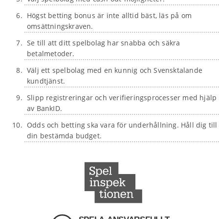
Högst betting bonus är inte alltid bäst, läs på om
omsättningskraven.
Se till att ditt spelbolag har snabba och säkra
betalmetoder.
Välj ett spelbolag med en kunnig och Svensktalande
kundtjänst.
Slipp registreringar och verifieringsprocesser med hjälp
av BankID.
Odds och betting ska vara för underhållning. Håll dig till
din bestämda budget.