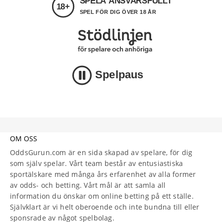
SPELA ANSVARSFULLT
18+
SPEL FÖR DIG ÖVER 18 ÅR
Spelpaus
OM OSS
OddsGurun.com är en sida skapad av spelare, för dig
som själv spelar. Vårt team består av entusiastiska
sportälskare med många års erfarenhet av alla former
av odds- och betting. Vårt mål är att samla all
information du önskar om online betting på ett ställe.
Självklart är vi helt oberoende och inte bundna till eller
sponsrade av något spelbolag.