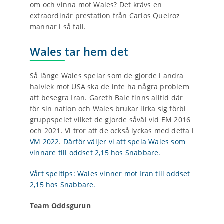
om och vinna mot Wales? Det krävs en
extraordinär prestation från Carlos Queiroz
mannar i så fall.
Wales tar hem det
Så länge Wales spelar som de gjorde i andra
halvlek mot USA ska de inte ha några problem
att besegra Iran. Gareth Bale finns alltid där
för sin nation och Wales brukar lirka sig förbi
gruppspelet vilket de gjorde såväl vid EM 2016
och 2021. Vi tror att de också lyckas med detta i
VM 2022
.
Därför väljer vi att spela Wales som
vinnare till oddset 2,15 hos Snabbare.
Vårt speltips: Wales vinner mot Iran till oddset
2,15 hos Snabbare.
Team Oddsgurun