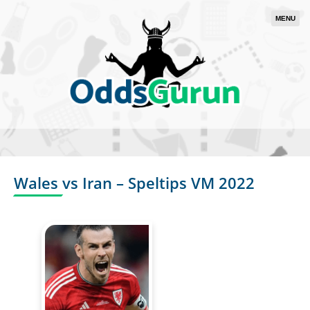
MENU
Wales vs Iran – Speltips VM 2022